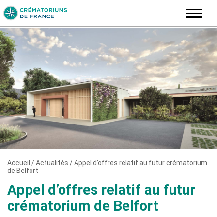
Skip
to
content
Accueil
/
Actualités
/
Appel d’offres relatif au futur crématorium
de Belfort
Appel d’offres relatif au futur
crématorium de Belfort