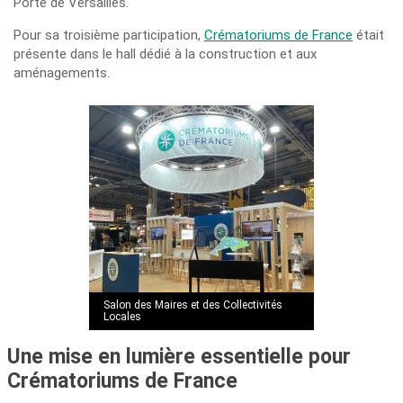
Porte de Versailles.
Pour sa troisième participation,
Crématoriums de France
était
présente dans le hall dédié à la construction et aux
aménagements.
Salon des Maires et des Collectivités
Locales
Une mise en lumière essentielle pour
Crématoriums de France