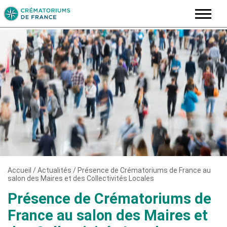
Skip
to
content
Accueil
/
Actualités
/
Présence de Crématoriums de France au
salon des Maires et des Collectivités Locales
Présence de Crématoriums de
France au salon des Maires et