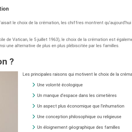
tion
aisait le choix de la crémation, les chiffres montrent qu’aujourd’h
cile de Vatican, le 5 juillet 1963), le choix de la crémation est égal
 une alternative de plus en plus plébiscitée par les familles.
on ?
Les principales raisons qui motivent le choix de la créma
Une volonté écologique
Un manque d’espace dans les cimetières
Un aspect plus économique que l’inhumation
Une conception philosophique ou religieuse
Un éloignement géographique des familles