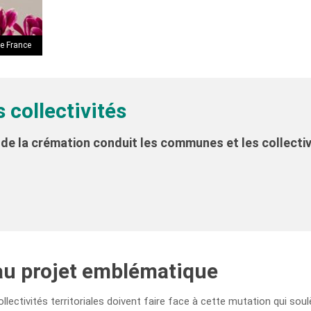
e France
s collectivités
de la crémation conduit les communes et les collectiv
 au projet emblématique
llectivités territoriales doivent faire face à cette mutation qui soulè