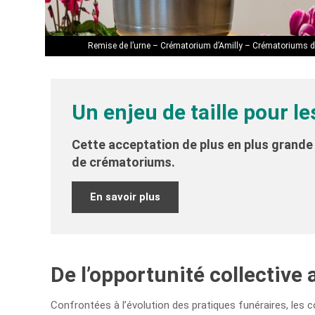
Remise de l’urne – Crématorium d’Amilly – Crématoriums d
Un enjeu de taille pour le
Cette acceptation de plus en plus grande 
de crématoriums.
En savoir plus
De l’opportunité collective
Confrontées à l’évolution des pratiques funéraires, les co