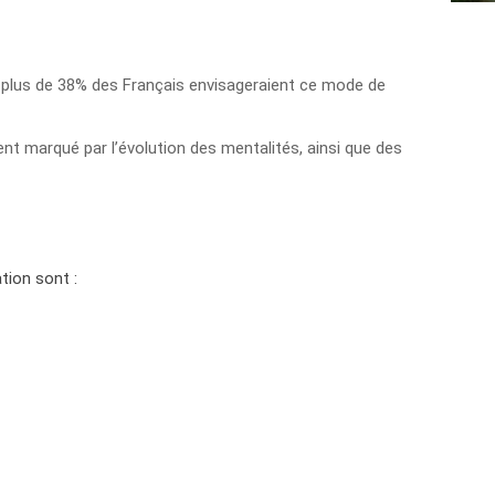
ui plus de 38% des Français envisageraient ce mode de
ement marqué par l’évolution des mentalités, ainsi que des
tion sont :