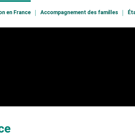
on en France
Accompagnement des familles
Ét
ce