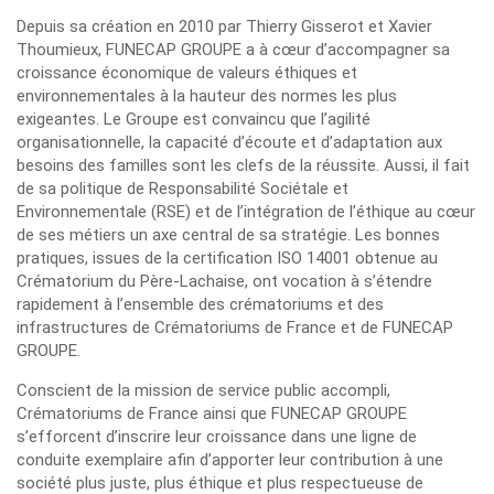
Depuis sa création en 2010 par Thierry Gisserot et Xavier
Thoumieux, FUNECAP GROUPE a à cœur d’accompagner sa
croissance économique de valeurs éthiques et
environnementales à la hauteur des normes les plus
exigeantes. Le Groupe est convaincu que l’agilité
organisationnelle, la capacité d’écoute et d’adaptation aux
besoins des familles sont les clefs de la réussite. Aussi, il fait
de sa politique de Responsabilité Sociétale et
Environnementale (RSE) et de l’intégration de l’éthique au cœur
de ses métiers un axe central de sa stratégie. Les bonnes
pratiques, issues de la certification ISO 14001 obtenue au
Crématorium du Père-Lachaise, ont vocation à s’étendre
rapidement à l’ensemble des crématoriums et des
infrastructures de Crématoriums de France et de FUNECAP
GROUPE.
Conscient de la mission de service public accompli,
Crématoriums de France ainsi que FUNECAP GROUPE
s’efforcent d’inscrire leur croissance dans une ligne de
conduite exemplaire afin d’apporter leur contribution à une
société plus juste, plus éthique et plus respectueuse de