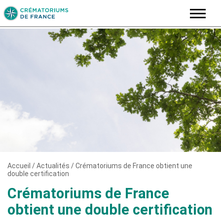
Skip
to
content
Accueil
/
Actualités
/
Crématoriums de France obtient une
double certification
Crématoriums de France
obtient une double certification